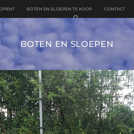
KOPEN?
BOTEN EN SLOEPEN TE KOOP
CONTACT
BOTEN EN SLOEPEN