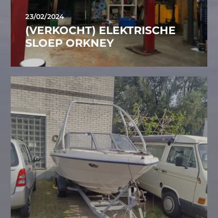
23/02/2024
(VERKOCHT) ELEKTRISCHE
SLOEP ORKNEY