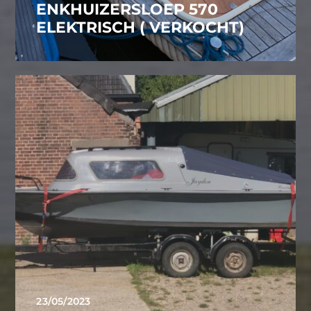
ENKHUIZERSLOEP 570
ELEKTRISCH ( VERKOCHT)
23/05/2023