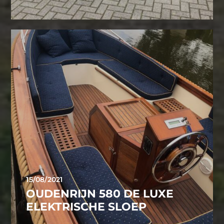
15/08/2021
OUDENRIJN 580 DE LUXE
ELEKTRISCHE SLOEP