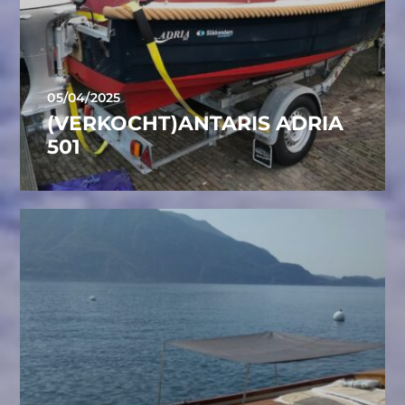
05/04/2025
(VERKOCHT)ANTARIS ADRIA
501