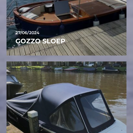
27/06/2024
GOZZO SLOEP