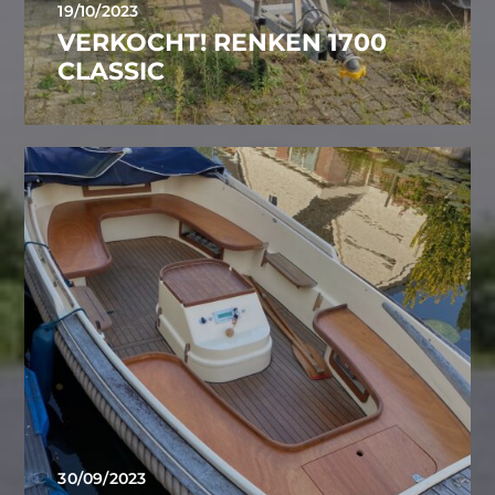
19/10/2023
VERKOCHT! RENKEN 1700
CLASSIC
30/09/2023