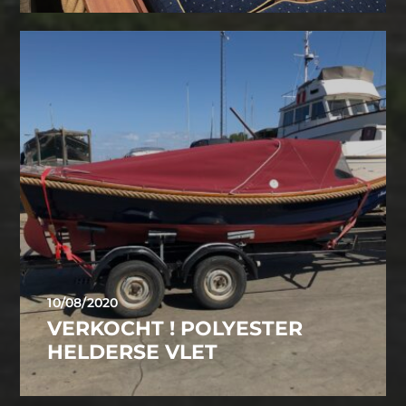
10/08/2020
VERKOCHT ! POLYESTER
HELDERSE VLET