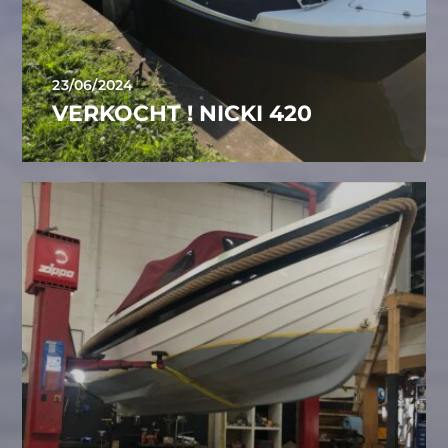
23/06/2024
VERKOCHT ! NICKI 420