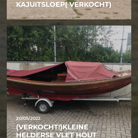
KAJUITSLOEP( VERKOCHT)
20/05/2022
(VERKOCHT!)KLEINE
HELDERSE VLET HOUT